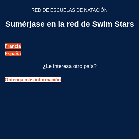
RED DE ESCUELAS DE NATACIÓN
Sumérjase en la red de Swim Stars
Francia
España
¿Le interesa otro país?
Obtenga más información