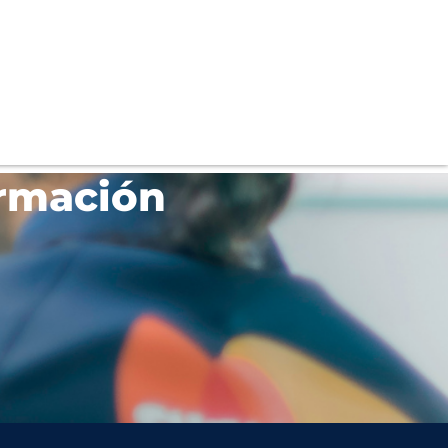
rmación​