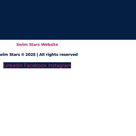
Swim Stars Website
wim Stars © 2025 | All rights reserved
Linkedin
Facebook
Instagram