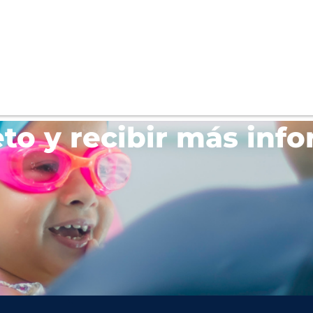
eto y recibir más info